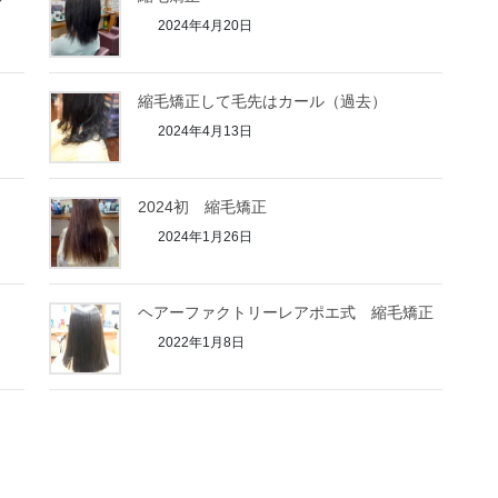
2024年4月20日
縮毛矯正して毛先はカール（過去）
2024年4月13日
2024初 縮毛矯正
2024年1月26日
ヘアーファクトリーレアポエ式 縮毛矯正
2022年1月8日