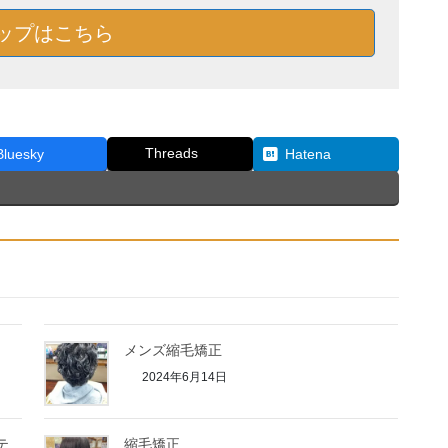
ップはこちら
Threads
Bluesky
Hatena
メンズ縮毛矯正
2024年6月14日
テ
縮毛矯正