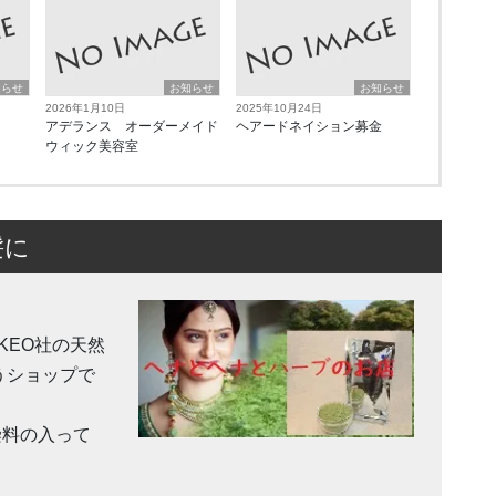
知らせ
お知らせ
お知らせ
2026年1月10日
2025年10月24日
アデランス オーダーメイド
ヘアードネイション募金
ウィック美容室
髪に
KEO社の天然
うショップで
染料の入って