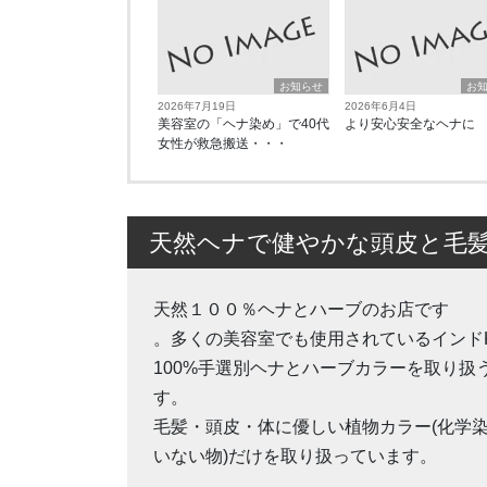
お知らせ
お
2026年7月19日
2026年6月4日
美容室の「ヘナ染め」で40代
より安心安全なヘナに
女性が救急搬送・・・
天然ヘナで健やかな頭皮と毛
天然１００％ヘナとハーブのお店です
。多くの美容室でも使用されているインド
100%手選別ヘナとハーブカラーを取り扱
す。
毛髪・頭皮・体に優しい植物カラー(化学
いない物)だけを取り扱っています。