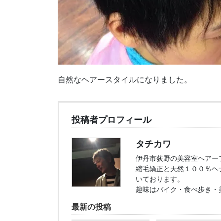
自然なヘアースタイルになりました。
投稿者プロフィール
タチカワ
伊丹市荻野の美容室ヘアー
縮毛矯正と天然１００％ヘ
いております。
趣味はバイク・食べ歩き・
最新の投稿