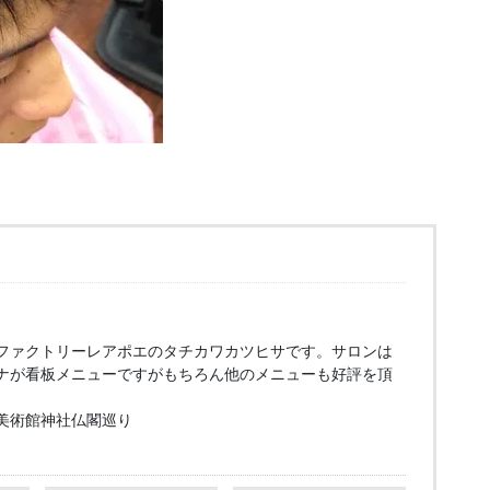
ファクトリーレアポエのタチカワカツヒサです。サロンは
ナが看板メニューですがもちろん他のメニューも好評を頂
美術館神社仏閣巡り