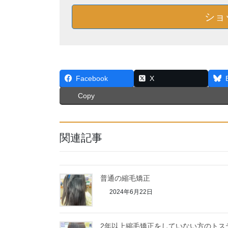
ショ
Facebook
X
Copy
関連記事
普通の縮毛矯正
2024年6月22日
2年以上縮毛矯正をしていない方のトス