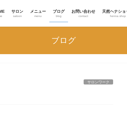
ME
サロン
メニュー
ブログ
お問い合わせ
天然ヘナショ
me
saloon
menu
blog
contact
henna shop
ブログ
サロンワーク