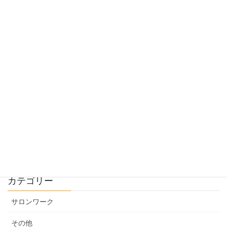
シャンプー後もブロー前も使えるトリートメント
2024年6月29日
癖で広がるのをましにするトリートメント
2024年6月28日
普通の縮毛矯正
2024年6月22日
カテゴリー
サロンワーク
その他