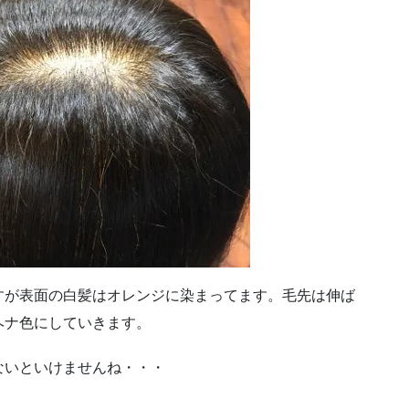
すが表面の白髪はオレンジに染まってます。毛先は伸ば
ヘナ色にしていきます。
ないといけませんね・・・