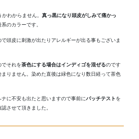
うかわからません。
真っ黒になり頭皮がしみて痛かっ
粉系のカラーです。
ので頭皮に刺激が出たりアレルギーが出る事もございま
のでそれを
茶色にする場合はインディゴを混ぜる
のです
染まりません。染めた直後は緑色になり数日経って茶色
ヘナに不安も出たと思いますので事前に
パッチテスト
を
確認させて頂きました。