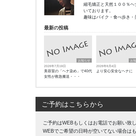
縮毛矯正と天然１００％ヘ
いております。
趣味はバイク・食べ歩き・
最新の投稿
お知らせ
お
2026年7月19日
2026年6月4日
美容室の「ヘナ染め」で40代
より安心安全なヘナに
女性が救急搬送・・・
ご予約はこちらから
ご予約はWEBもしくはお電話でお願い致
WEBでご希望の日時が空いてない場合は