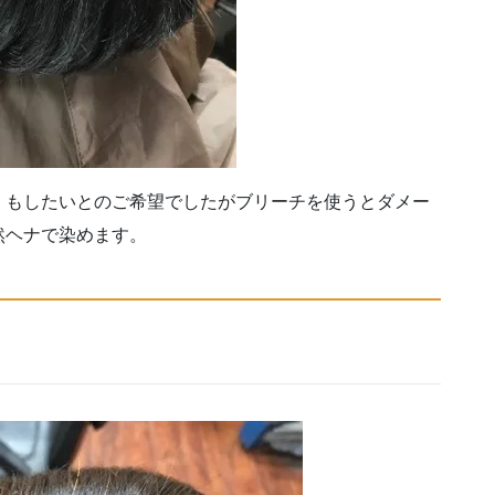
くもしたいとのご希望でしたがブリーチを使うとダメー
然ヘナで染めます。