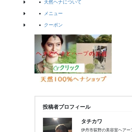
天然ヘ
ナについて
メニュー
クーポン
投稿者プロフィール
タチカワ
伊丹市荻野の美容室ヘアー