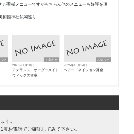
ナが看板メニューですがもちろん他のメニューも好評を頂
美術館神社仏閣巡り
知らせ
お知らせ
お知らせ
2026年1月10日
2025年10月24日
アデランス オーダーメイド
ヘアードネイション募金
ウィック美容室
します。
も1度お電話でご確認してみて下さい。