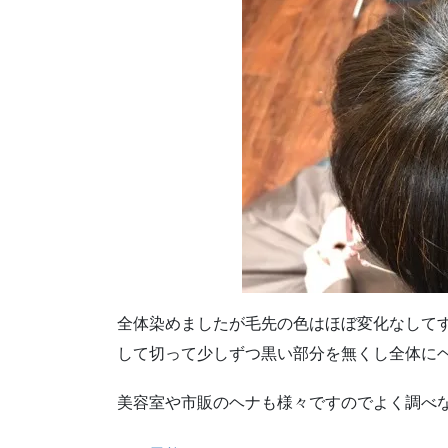
全体染めましたが毛先の色はほぼ変化なして
して切って少しずつ黒い部分を無くし全体に
美容室や市販のヘナも様々ですのでよく調べ