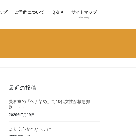
ップ
ご予約について
Ｑ＆Ａ
サイトマップ
site map
最近の投稿
美容室の「ヘナ染め」で40代女性が救急搬
送・・・
2026年7月19日
より安心安全なヘナに